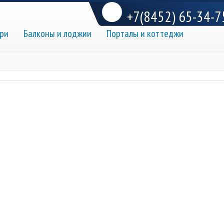
+7(8452) 65-34-7
ри
Балконы и лоджии
Порталы и коттеджи