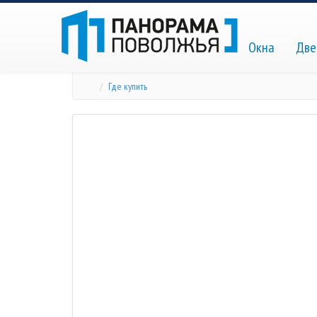
Окна
Две
Где купить