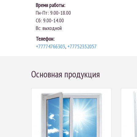
Время работы:
Пн-Пт: 9.00-18.00
Сб: 9.00-14.00
Вс: выходной
Телефон:
+77774766303
,
+77752352057
Основная продукция