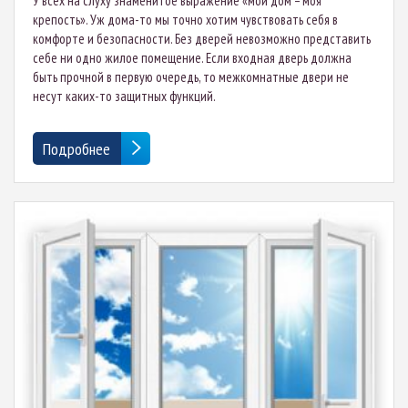
У всех на слуху знаменитое выражение «мой дом – моя
крепость». Уж дома-то мы точно хотим чувствовать себя в
комфорте и безопасности. Без дверей невозможно представить
себе ни одно жилое помещение. Если входная дверь должна
быть прочной в первую очередь, то межкомнатные двери не
несут каких-то защитных функций.
Подробнее