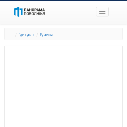
Toggle
navigation
Где купить
Рузаевка